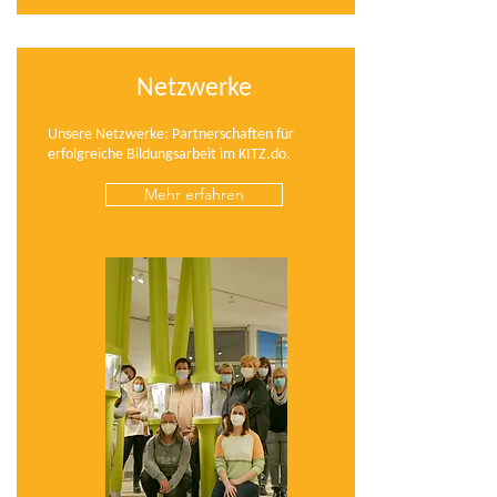
Netzwerke
Unsere Netzwerke: Partnerschaften für
erfolgreiche Bildungsarbeit im KITZ.do.
Mehr erfahren