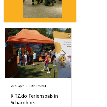
vor 5 Tagen
1 Min. Lesezeit
KITZ.do-Ferienspaß in
Scharnhorst