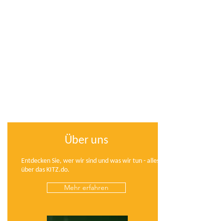
Über uns
Entdecken Sie, wer wir sind und was wir tun - alles
über das KITZ.do.
Mehr erfahren