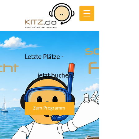
Letzte Plätze -
jetzt buchen!
Zum Programm