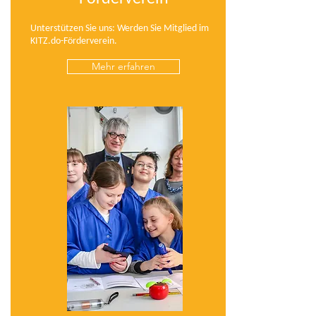
Unterstützen Sie uns: Werden Sie Mitglied im
KITZ.do-Förderverein.
Mehr erfahren