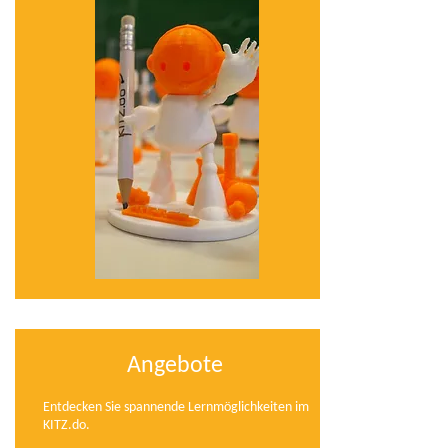
Angebote
Entdecken Sie spannende Lernmöglichkeiten im
KITZ.do.