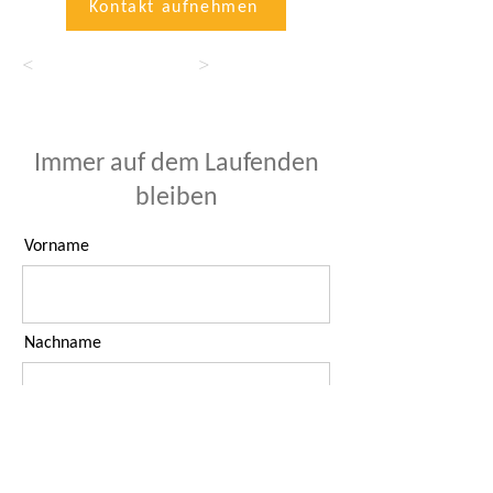
Kontakt aufnehmen
<
>
Immer auf dem Laufenden
bleiben
Vorname
Nachname
E-Mail-Adresse