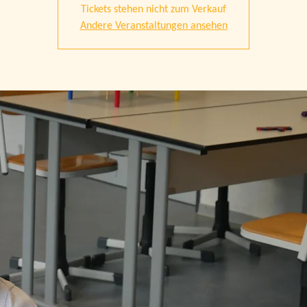
Tickets stehen nicht zum Verkauf
Andere Veranstaltungen ansehen