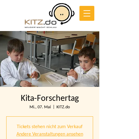
Kita-Forschertag
Mi., 07. Mai
  |  
KITZ.do
Tickets stehen nicht zum Verkauf
Andere Veranstaltungen ansehen