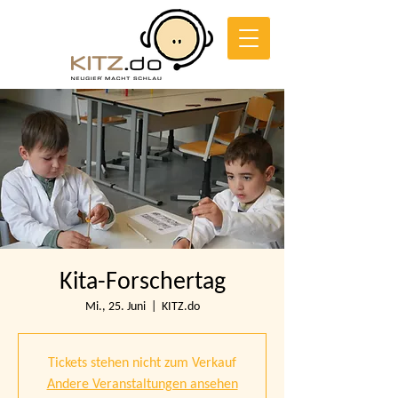
Kita-Forschertag
Mi., 25. Juni
  |  
KITZ.do
Tickets stehen nicht zum Verkauf
Andere Veranstaltungen ansehen