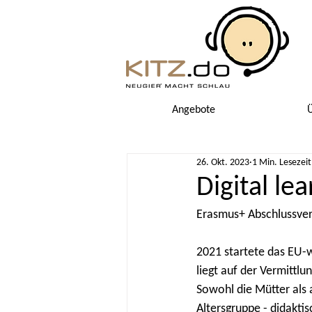
Angebote
Ü
26. Okt. 2023
1 Min. Lesezeit
Digital le
Erasmus+ Abschlussver
2021 startete das EU-w
liegt auf der Vermittl
Sowohl die Mütter als a
Altersgruppe - didaktis