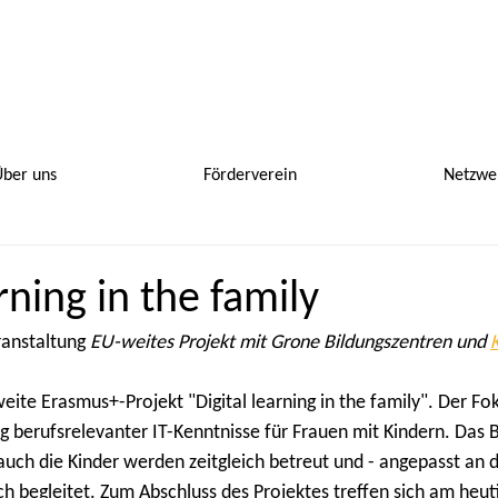
ber uns
Förderverein
Netzwe
arning in the family
anstaltung 
EU-weites Projekt mit Grone Bildungszentren und 
eite Erasmus+-Projekt "Digital learning in the family". Der Fo
ung berufsrelevanter IT-Kenntnisse für Frauen mit Kindern. Das 
uch die Kinder werden zeitgleich betreut und - angepasst an di
ch begleitet. Zum Abschluss des Projektes treffen sich am heuti