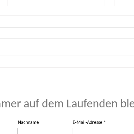
Sommerferien im KITZ.do
Ferie
buch
mer auf dem Laufenden bl
Nachname
E-Mail-Adresse