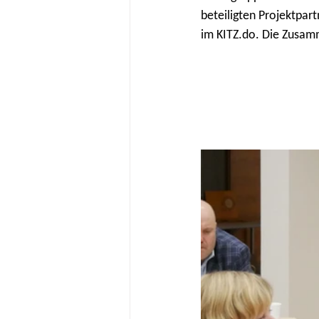
beteiligten Projektpar
im KITZ.do. Die Zusam