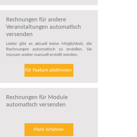
Rechnungen für andere
Veranstaltungen automatisch
versenden
Leider gibt es aktuell keine Möglichkeit, die
Rechnungen automatisch zu erstellen. Sie
müssen weiter manuell erstellt werden.
Für Feature abstimmen
Rechnungen für Module
automatisch versenden
Mehr erfahren