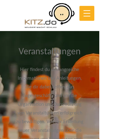
Veranstaltungen
Hier findest du umfangreiche
Informationen und Anleitungen,
die dir dabei helfen, das
Tagesgeschäft rund um die
Organisation und Durchführung
von Veranstaltungen erfolgreich
zu bewältigen. Von der Erstellung
neuer Veranstaltungen über die