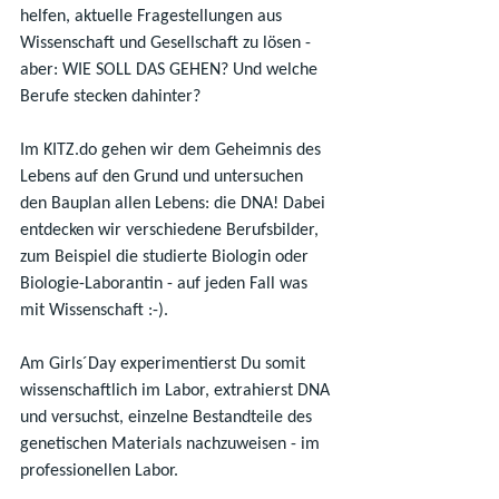
helfen, aktuelle Fragestellungen aus 
Wissenschaft und Gesellschaft zu lösen - 
aber: WIE SOLL DAS GEHEN? Und welche 
Berufe stecken dahinter?
Im 
KITZ.do
 gehen wir dem Geheimnis des 
Lebens auf den Grund und untersuchen 
den Bauplan allen Lebens: die DNA! Dabei 
entdecken wir verschiedene Berufsbilder, 
zum Beispiel die studierte Biologin oder 
Biologie-Laborantin - auf jeden Fall was 
mit Wissenschaft :-).
Am Girls´Day experimentierst Du somit 
wissenschaftlich im Labor, extrahierst DNA 
und versuchst, einzelne Bestandteile des 
genetischen Materials nachzuweisen - im 
professionellen Labor.