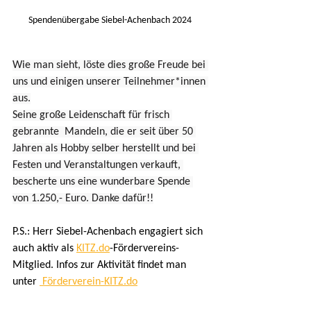
Spendenübergabe Siebel-Achenbach 2024 
Wie man sieht, löste dies große Freude bei 
uns und einigen unserer Teilnehmer*innen 
aus.
Seine große Leidenschaft für frisch 
gebrannte  Mandeln, die er seit über 50 
Jahren als Hobby selber herstellt und bei 
Festen und Veranstaltungen verkauft, 
bescherte uns eine wunderbare Spende 
von 1.250,- Euro. Danke dafür!!
P.S.: Herr Siebel-Achenbach engagiert sich 
auch aktiv als 
KITZ.do
-Fördervereins-
Mitglied. Infos zur Aktivität findet man 
unter 
Förderverein-KITZ.do